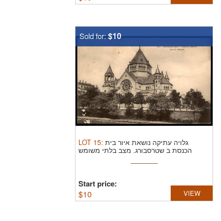
$10
Sold for:
LOT
15
:
גלויה עתיקה נושאת איור בית
הכנסת ב שטרסבורג. מצב בלתי משומש
Start price:
$
10
VIEW