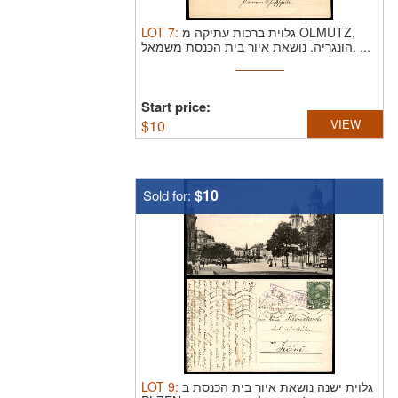
LOT
7
:
גלוית ברכות עתיקה מ OLMUTZ,
הונגריה. נושאת איור בית הכנסת משמאל. ...
Start price:
$
10
VIEW
$10
Sold for:
LOT
9
:
גלוית ישנה נושאת איור בית הכנסת ב