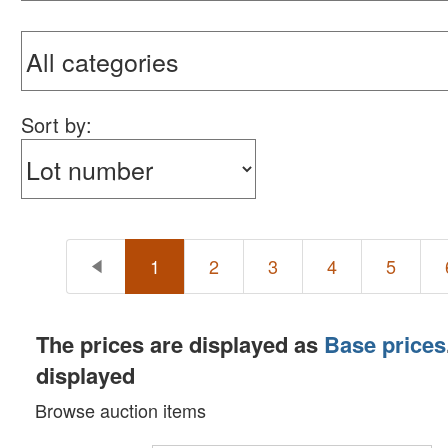
Sort by:
1
2
3
4
5
The prices are displayed as
Base prices
displayed
Browse auction items