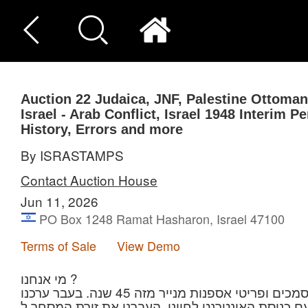
Auction 22
Judaica, JNF, Palestine Ottoman
Israel - Arab Conflict, Israel 1948 Interim Pe
History, Errors and more
By ISRASTAMPS
Contact Auction House
Jun 11, 2026
PO Box 1248 Ramat Hasharon, Israel 47100
Terms of Sale
View Demo
מי אנחנו ?
אנו עוסקים במסחר בבולים, מעטפות, מכתבים, מסמכים ופריטי אספנות מנייר מזה 45 שנה. בעבר ערכנו
 פומביות. עם כניסת האינטרנט לחיינו, העברנו את זירת המסחר ל