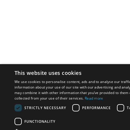
This website uses cookies
We use cookies to personalise content, ads and to analyse our traffi
information about your use of our site with our advertising and anal
may combine it with other information that you’ve provided to them o
collected from your use of their services.
Read more
STRICTLY NECESSARY
PERFORMANCE
T
FUNCTIONALITY