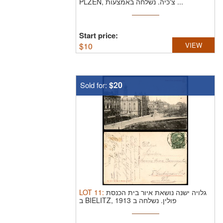
PLZEN, צ'כיה. נשלחה באמצעות ...
Start price:
$
10
VIEW
$20
Sold for:
LOT
11
:
גלויה ישנה נושאת איור בית הכנסת
ב BIELITZ, פולין. נשלחה ב 1913