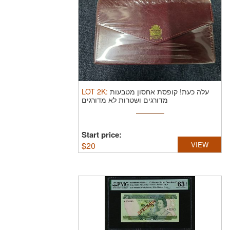
LOT
2K
:
עלה כעת! קופסת אחסון מטבעות
מדורגים ושטרות לא מדורגים
Start price:
$
20
VIEW