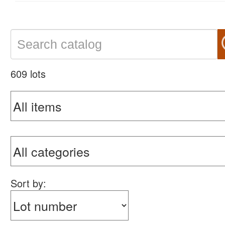
609 lots
Sort by: