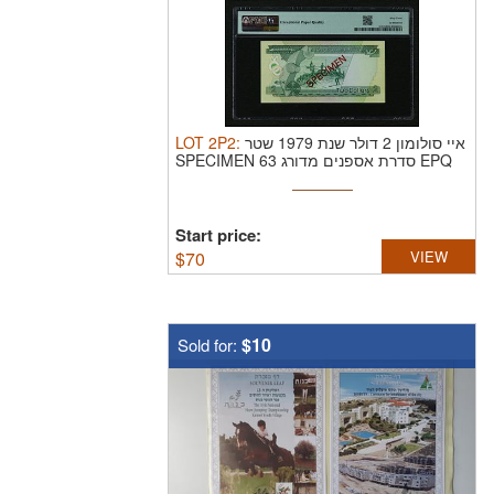
LOT
2P2
:
איי סולומון 2 דולר שנת 1979 שטר
SPECIMEN סדרת אספנים מדורג 63 EPQ
...
Start price:
$
70
VIEW
$10
Sold for: