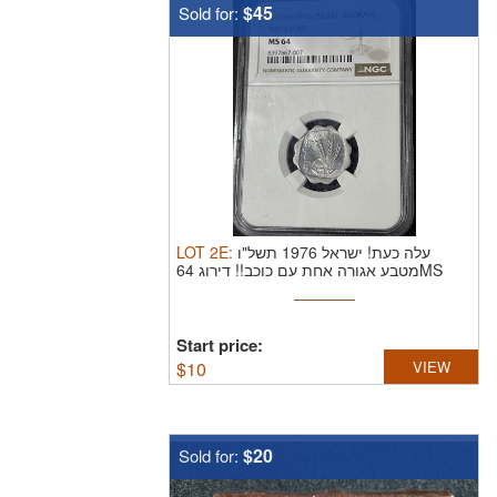
$45
Sold for:
LOT
2E
:
עלה כעת! ישראל 1976 תשל"ו
מטבע אגורה אחת עם כוכב!! דירוג 64MS
NGC
Start price:
$
10
VIEW
$20
Sold for: