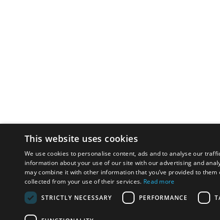
This website uses cookies
We use cookies to personalise content, ads and to analyse our traffi
information about your use of our site with our advertising and anal
may combine it with other information that you’ve provided to them o
collected from your use of their services.
Read more
STRICTLY NECESSARY
PERFORMANCE
T