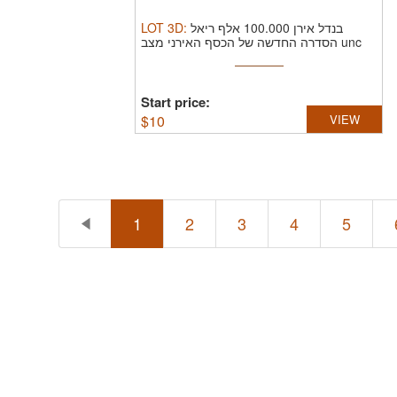
LOT
3D
:
בנדל אירן 100.000 אלף ריאל
הסדרה החדשה של הכסף האירני מצב unc
Start price:
$
10
VIEW
1
2
3
4
5