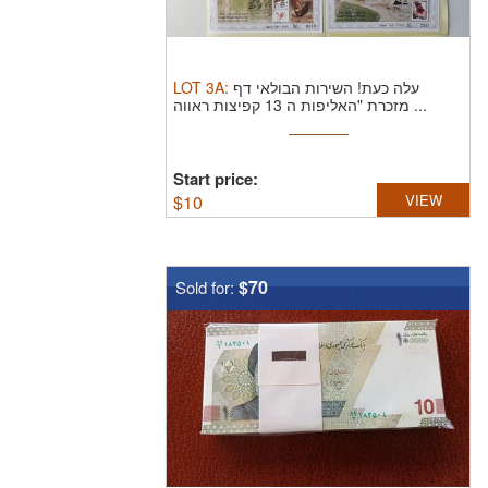
LOT
3A
:
עלה כעת! השירות הבולאי דף
מזכרת "האליפות ה 13 קפיצות ראווה ...
Start price:
$
10
VIEW
$70
Sold for: