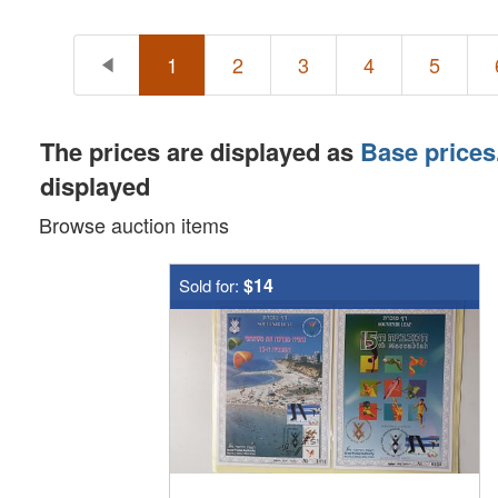
1
2
3
4
5
The prices are displayed as
Base prices
displayed
Browse auction items
$14
Sold for: