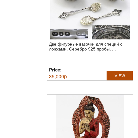
Две фигурные вазочки для специй с
ложками.
Серебро 925 пробы. ...
Price:
35,000
р
VIEW