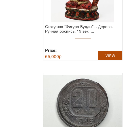
Статуэтка “Фигура Будды”. .
Дерево.
Ручная роспись. 19 век. ...
Price:
65,000
р
VIEW