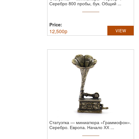
Серебро 800 пробы, бук. Общий ...
Price:
12,500
р
VIEW
Статуэтка — миниатюра «Граммофон».
Серебро. Европа. Начало ХХ ...