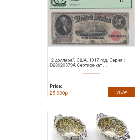
"2 доллара". США. 1917 год.
Серия :
D28020379A Сертификат ...
Price:
25,000
р
VIEW