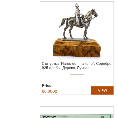
Статуэтка "Наполеон на коне".
Серебро
925 пробы. Дерево. Ручная ...
Price:
60,000
р
VIEW