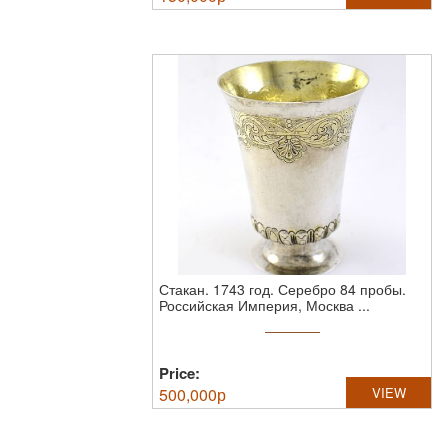
Стакан. 1743 год.
Серебро 84 пробы.
Российская Империя, Москва ...
Price:
500,000
р
VIEW