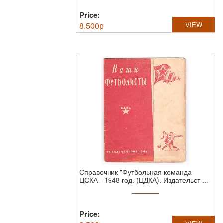
Price:
8,500
р
VIEW
Справочник "Футбольная команда
ЦСКА - 1948 год. (ЦДКА).
Издательст ...
Price: